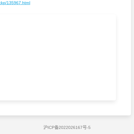
ckp/135967.html
沪ICP备2022026167号-5