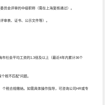
审委员会评审的中级职称（需在上海复核通过）。
供评审表、证书、公示文件等）。
市社会平均工资的1.3倍及以上（最近4年内累计36个
保个税不匹配”问题。
、个税合规缴纳。如需具体操作指导，可咨询公司HR或专