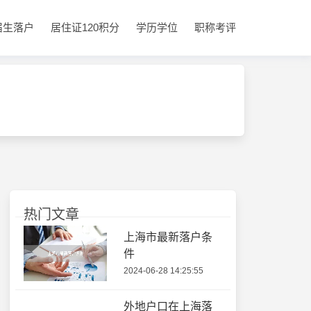
届生落户
居住证120积分
学历学位
职称考评
热门文章
上海市最新落户条
件
2024-06-28 14:25:55
外地户口在上海落