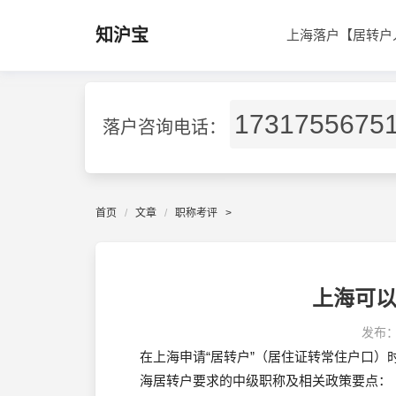
知沪宝
上海落户【居转户
1731755675
落户咨询电话：
首页
文章
职称考评
>
上海可
发布
在上海申请“居转户”（居住证转常住户口）
海居转户要求的中级职称及相关政策要点：