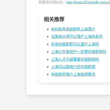
转载请注明出处：
http://www.021shwjfk.com/z
相关推荐
本科软考高级职称上海落户
注册会计师可以落户上海的条件
外地中级职称可以落户上海吗
上海七年居转户一定要中级职称吗
上海人才引进需要中级职称吗
上海可以居转户的中级职称
中级职称落户上海临港要求