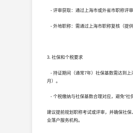
- 评审获取：通过上海市或外省市职称评
- 外地职称：需通过上海市职称复核（提
3. 社保和个税要求
- 持证期间（通常7年）社保基数需达到上海
月）。
- 个税缴纳与社保基数合理对应，避免“社
建议提前规划职称考试或评审，并确保社保
业落户服务机构。