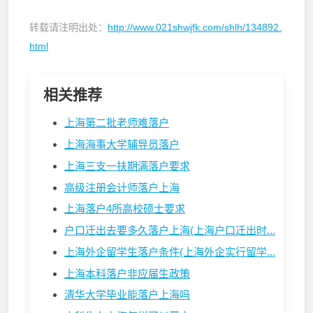
转载请注明出处：
http://www.021shwjfk.com/shlh/134892.
html
相关推荐
上海第二批老师难落户
上海海事大学辅导员落户
上海三支一扶期满落户要求
高级注册会计师落户上海
上海落户4所高校硕士要求
户口迁出去要多久落户上海(上海户口迁出时...
上海外企留学生落户条件(上海外企实行留学...
上海本科落户非应届生政策
清华大学毕业能落户上海吗