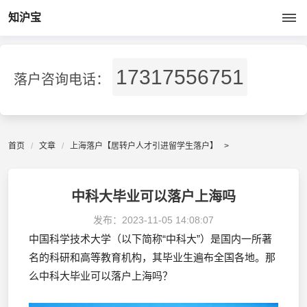
知沪宝
17317556751
落户咨询电话：
首页
文章
上海落户【居转户人才引进留学生落户】
>
中科大毕业可以落户上海吗
发布：
2023-11-05 14:08:07
中国科学技术大学（以下简称“中科大”）是国内一所著
名的科研和高等教育机构，其毕业生遍布全国各地。那
么中科大毕业可以落户上海吗？