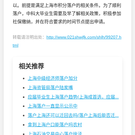
以。前提是满足上海市积分落户的相关条件。为了顺利
落户，中科大毕业生需要及早了解相关政策，积极参加
社保缴纳，并在符合要求的时间节点提出申请。
转载请注明出处：
http://www.021shwjfk.com/shlh/99207.h
tml
相关推荐
上海中级经济师落户加分
上海资管局落户陆家嘴
应届毕业生上海落户趋势(上海成首选，应届...
上海落户一直显示公示中
落户上海还可以迁回去吗(落户上海后能否迁...
拿到上海户口能落户吗农村
上海石油交易中心落户徐泾