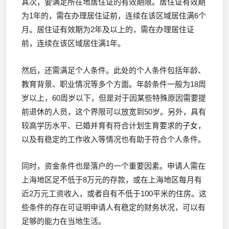
其次，要满足所在地居住证的有效期限。居住证有效期
为1年的，需在办理居住证前，连续在该区域居住满6个
月。居住证有效期为2年及以上的，需在办理居住证
前，连续在该区域居住满1年。
然后，还需满足个人条件。此处的个人条件包括年龄、
教育背景、职业情况等多个方面。年龄条件一般为18周
岁以上，60周岁以下，但是对于因某些特殊原因需要提
前退休的人员，这个界限可以放宽到50岁。另外，具有
较高学历水平、已婚并育有符合计划生育要求的子女，
以及有稳定的工作收入等情况也有助于符合个人条件。
同时，资金条件也是落户的一个重要因素。申请人需在
上海地区足不低于8万元的存款，或在上海地区每月有
近2万元工资收入，或者自有不低于100平米的住房。这
些条件的存在可证明申请人有稳定的财务状况，可以有
足够的能力在当地生活。