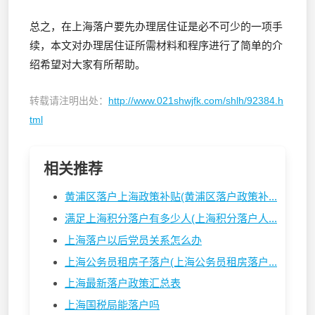
总之，在上海落户要先办理居住证是必不可少的一项手
续，本文对办理居住证所需材料和程序进行了简单的介
绍希望对大家有所帮助。
转载请注明出处：
http://www.021shwjfk.com/shlh/92384.h
tml
相关推荐
黄浦区落户上海政策补贴(黄浦区落户政策补...
满足上海积分落户有多少人(上海积分落户人...
上海落户以后党员关系怎么办
上海公务员租房子落户(上海公务员租房落户...
上海最新落户政策汇总表
上海国税局能落户吗