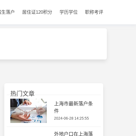
届生落户
居住证120积分
学历学位
职称考评
热门文章
上海市最新落户条
件
2024-06-28 14:25:55
外地户口在上海落