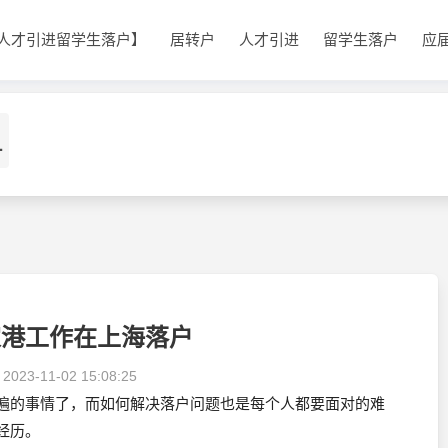
人才引进留学生落户】
居转户
人才引进
留学生落户
应
1
家港工作在上海落户
：
2023-11-02 15:08:25
遍的事情了，而如何解决落户问题也是每个人都要面对的难
经历。