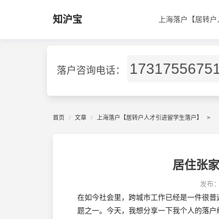
知沪宝
上海落户【居转户
1731755675
落户咨询电话：
首页
文章
上海落户【居转户人才引进留学生落户】
>
居住张
发布
在如今社会里，跨城市工作已经是一件很普
题之一。今天，我想分享一下我个人的落户