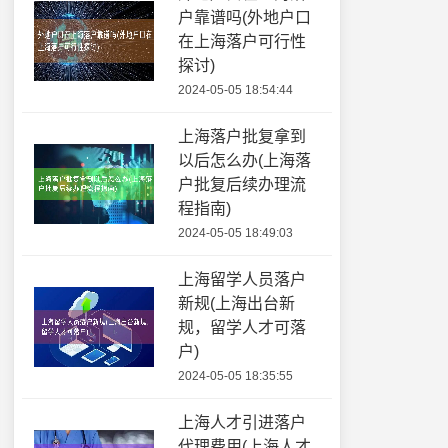
户靠谱吗(外地户口
在上海落户可行性
探讨)
2024-05-05 18:54:44
上海落户批复拿到
以后怎么办(上海落
户批复后续办理流
程指南)
2024-05-05 18:49:03
上海留学人员落户
新规(上海出台新
规，留学人才可落
户)
2024-05-05 18:35:55
上海人才引进落户
代理费用(上海人才