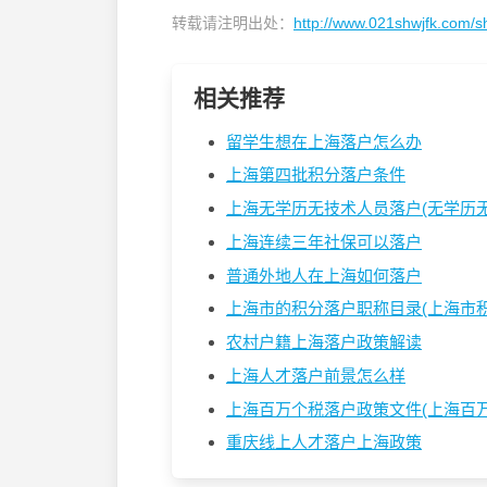
转载请注明出处：
http://www.021shwjfk.com/s
相关推荐
留学生想在上海落户怎么办
上海第四批积分落户条件
上海无学历无技术人员落户(无学历无技
上海连续三年社保可以落户
普通外地人在上海如何落户
上海市的积分落户职称目录(上海市积分
农村户籍上海落户政策解读
上海人才落户前景怎么样
上海百万个税落户政策文件(上海百万个
重庆线上人才落户上海政策