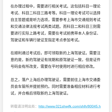
在办理过程中，需要进行相关考试。这包括科目一理论
考试、科目二科目三路考等。科目一理论考试可以选择
自主答题或是听力选项，需要参考上海市交通规则考试
和交通法律法规考试两类试题。而科目二和科目三则需
要进行实际上路考试，需要在考试前携带本人身份证、
驾驶证和车辆行驶证至指定考点参加考试。
在顺利通过考试后，即可领取新的上海驾驶证。需要注
意的是，新的驾驶证有效期和原驾驶证一致，但是证件
号码会有所改变，需要在平时使用时进行相应修改。
总之，落户上海后办理驾驶证，需要前往上海市交通委
员会车管所并提前预约。同时需要准备相应材料进行考
试，并合格后领取新的上海驾驶证。
转载请注明出处：
http://www.021shwjfk.com/shlh/80045.h