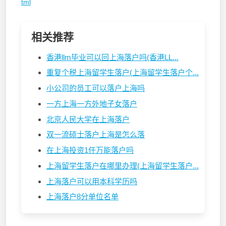
tml
相关推荐
香港llm毕业可以回上海落户吗(香港LL...
重复个税上海留学生落户(上海留学生落户个...
小公司的员工可以落户上海吗
一方上海一方外地子女落户
北京人民大学在上海落户
双一流硕士落户上海是怎么落
在上海投资1仠万能落户吗
上海留学生落户在哪里办理(上海留学生落户...
上海落户可以用本科学历吗
上海落户8分单位名单