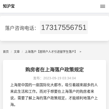
知沪宝
17317556751
落户咨询电话：
首页
文章
上海落户【居转户人才引进留学生落户】
>
购房者在上海落户政策规定
发布：
2023-09-19 03:34:04
上海是中国的一座国际化大都市，吸引着越来越多的人
来此生活和工作。而对于想要在上海落户的购房者来
说，需要了解上海的落户政策规定，才能顺利地落户上
海。