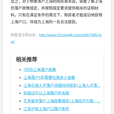
总之，对于想要落户上海的购房者来说，需要了解上海
的落户政策规定，并按照规定要求提供相关的证明材
料。只有在满足条件的情况下，购房者才能成功地获得
上海户口，并成为上海的一名合法居民。
转载请注明出处：
http://www.021shwjfk.com/shlh/7685.ht
ml
相关推荐
7月份上海落户政策
上海落户5年需要社保多少金额
上海引进人才落户流程时间规定(上海人才落...
别错过可以上海落户的水硕
艺术留学落户上海政策规定(上海招才引智：...
江浙沪皖上海户口落户条件