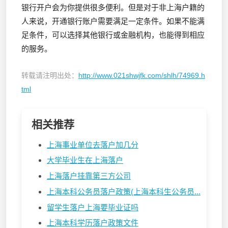
银行开户会为你提供很多便利。但是对于非上海户籍的
人来说，开通银行账户需要满足一定条件。如果不能满
足条件，可以选择其他银行或金融机构，也能得到相应
的服务。
转载请注明出处：
http://www.021shwjfk.com/shlh/74969.h
tml
相关推荐
上海事业单位去落户加几分
大学毕业生在上海落户
上海落户挂靠第三方公司
上海本科公务员落户政策(上海本科生公务员...
留学生落户上海要毕业证吗
上海本科学历落户政策文件