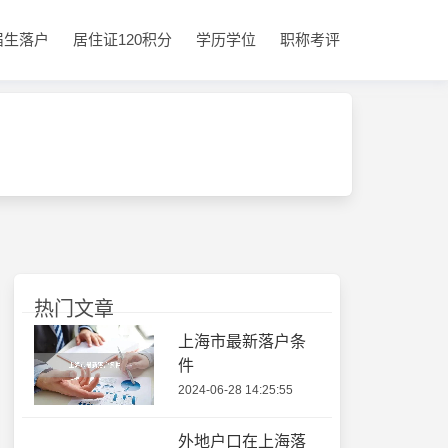
届生落户
居住证120积分
学历学位
职称考评
热门文章
上海市最新落户条
件
2024-06-28 14:25:55
外地户口在上海落