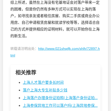
综上所述，虽然在上海没有宅基地证会对落户带来一定
的困难，但是你仍然有多种方式可以实现在上海的落
户，如寻找亲友或者租住房屋、购买二手房或商业办公
用房、自己申请租赁房屋和就读学校等等，选择适合自
己的方式并提供相应的证明材料，就可以开始你在上海
的新生活。
转载请注明出处：
http://www.021shwjfk.com/shlh/72897.h
tml
相关推荐
上海人才落户要多长时间
落户上海大专生补贴多少钱
上海落户办理身份证拍照(上海落户身份证拍...
上海参保异地工作可以落户吗(上海异地参保...