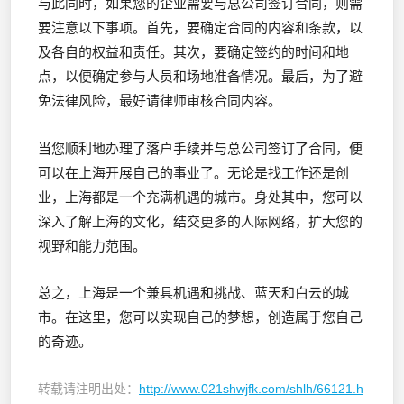
与此同时，如果您的企业需要与总公司签订合同，则需
要注意以下事项。首先，要确定合同的内容和条款，以
及各自的权益和责任。其次，要确定签约的时间和地
点，以便确定参与人员和场地准备情况。最后，为了避
免法律风险，最好请律师审核合同内容。
当您顺利地办理了落户手续并与总公司签订了合同，便
可以在上海开展自己的事业了。无论是找工作还是创
业，上海都是一个充满机遇的城市。身处其中，您可以
深入了解上海的文化，结交更多的人际网络，扩大您的
视野和能力范围。
总之，上海是一个兼具机遇和挑战、蓝天和白云的城
市。在这里，您可以实现自己的梦想，创造属于您自己
的奇迹。
转载请注明出处：
http://www.021shwjfk.com/shlh/66121.h