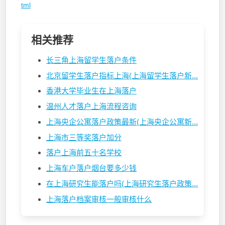
tml
相关推荐
长三角上海留学生落户条件
北京留学生落户指标上海(上海留学生落户新...
香港大学毕业生在上海落户
温州人才落户上海流程咨询
上海央企公寓落户政策最新(上海央企公寓新...
上海市三等奖落户加分
落户上海前五十名学校
上海车户落户烟台要多少钱
在上海研究生能落户吗(上海研究生落户政策...
上海落户档案审核一般审核什么