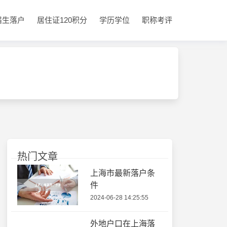
届生落户
居住证120积分
学历学位
职称考评
热门文章
上海市最新落户条
件
2024-06-28 14:25:55
外地户口在上海落