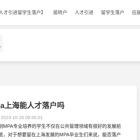
人才引进留学生落户】
居转户
人才引进
留学生落户
应
1
pa上海能人才落户吗
：
2023-10-26 08:05:01
制MPA专业培养的学生不仅在公共管理领域有很好的发展前
是，对于想要留在上海发展的MPA毕业生们来说，能否落户