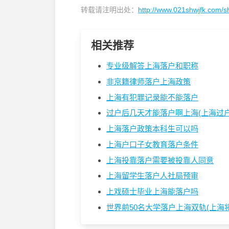
转载请注明出处：
http://www.021shwjfk.com/s
相关推荐
专业级解答上海落户和职称
非京籍律师落户上海政策
上海有犯罪记录能不能落户
过户后几天才能落户啊上海(上海过户后
上海落户政策本科生可以吗
上海户口子女教育落户条件
上海投靠落户需要被投靠人同意
上海留学生落户人社局预审
上戏硕士毕业上海能落户吗
世界前50名大学落户上海双轨(上海将引