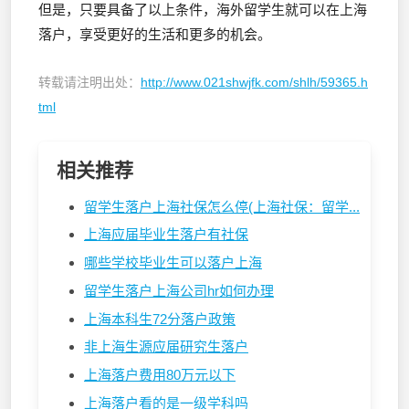
但是，只要具备了以上条件，海外留学生就可以在上海
落户，享受更好的生活和更多的机会。
转载请注明出处：
http://www.021shwjfk.com/shlh/59365.h
tml
相关推荐
留学生落户上海社保怎么停(上海社保：留学...
上海应届毕业生落户有社保
哪些学校毕业生可以落户上海
留学生落户上海公司hr如何办理
上海本科生72分落户政策
非上海生源应届研究生落户
上海落户费用80万元以下
上海落户看的是一级学科吗