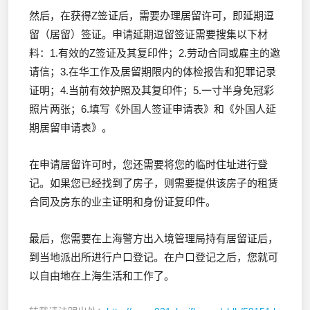
然后，在获得Z签证后，需要办理居留许可，即延期逗
留（居留）签证。申请延期逗留签证需要搜集以下材
料：1.有效的Z签证及其复印件；2.劳动合同或雇主的邀
请信；3.在华工作及居留期限内的体检报告和犯罪记录
证明；4.当前有效护照及其复印件；5.一寸半身免冠彩
照片两张；6.填写《外国人签证申请表》和《外国人延
期居留申请表》。
在申请居留许可时，您还需要将您的临时住址进行登
记。如果您已经找到了房子，则需要提供该房子的租赁
合同及房东的业主证明和身份证复印件。
最后，您需要在上海警方出入境管理局持有居留证后，
到当地派出所进行户口登记。在户口登记之后，您就可
以自由地在上海生活和工作了。