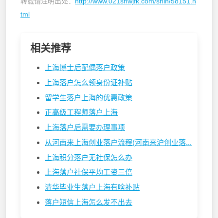
转载请注明出处：
http://www.021shwjfk.com/shlh/58151.h
tml
相关推荐
上海博士后配偶落户政策
上海落户怎么领身份证补贴
留学生落户上海的优惠政策
正高级工程师落户上海
上海落户后需要办理事项
从河南来上海创业落户流程(河南来沪创业落...
上海积分落户无社保怎么办
上海落户社保平均工资三倍
清华毕业生落户上海有啥补贴
落户短信上海怎么发不出去