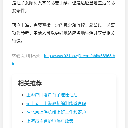
是让子女顺利入学的必要手续，也是适应当地生活的必
要条件。
落户上海，需要遵循一定的规定和流程。希望以上述事
项为参考，申请人可以更好地适应当地生活并享受相关
待遇。
转载请注明出处：
http://www.021shwjfk.com/shlh/56968.h
tml
相关推荐
上海户口落户有了准迁证后
硕士考上上海教师编制能落户吗
在北京上海杭州上班工作和落户
上海市主管护师落户政策