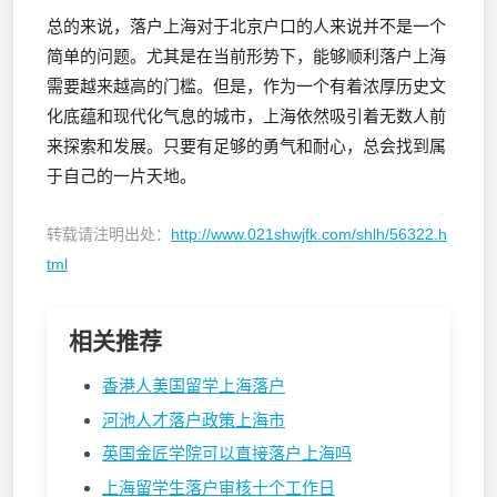
总的来说，落户上海对于北京户口的人来说并不是一个
简单的问题。尤其是在当前形势下，能够顺利落户上海
需要越来越高的门槛。但是，作为一个有着浓厚历史文
化底蕴和现代化气息的城市，上海依然吸引着无数人前
来探索和发展。只要有足够的勇气和耐心，总会找到属
于自己的一片天地。
转载请注明出处：
http://www.021shwjfk.com/shlh/56322.h
tml
相关推荐
香港人美国留学上海落户
河池人才落户政策上海市
英国金匠学院可以直接落户上海吗
上海留学生落户审核十个工作日