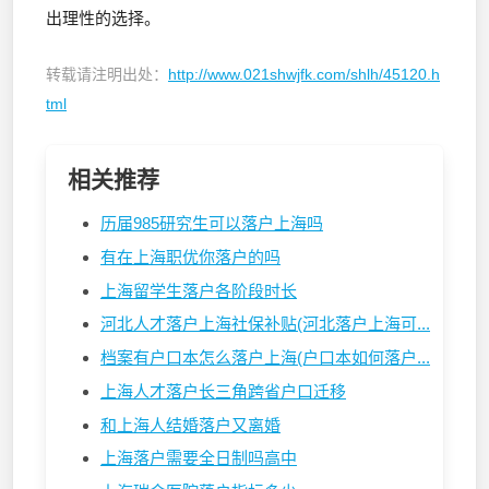
出理性的选择。
转载请注明出处：
http://www.021shwjfk.com/shlh/45120.h
tml
相关推荐
历届985研究生可以落户上海吗
有在上海职优你落户的吗
上海留学生落户各阶段时长
河北人才落户上海社保补贴(河北落户上海可...
档案有户口本怎么落户上海(户口本如何落户...
上海人才落户长三角跨省户口迁移
和上海人结婚落户又离婚
上海落户需要全日制吗高中