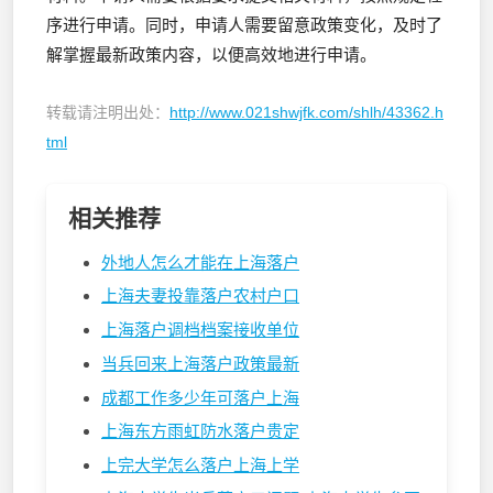
序进行申请。同时，申请人需要留意政策变化，及时了
解掌握最新政策内容，以便高效地进行申请。
转载请注明出处：
http://www.021shwjfk.com/shlh/43362.h
tml
相关推荐
外地人怎么才能在上海落户
上海夫妻投靠落户农村户口
上海落户调档档案接收单位
当兵回来上海落户政策最新
成都工作多少年可落户上海
上海东方雨虹防水落户贵定
上完大学怎么落户上海上学