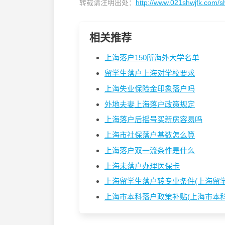
转载请注明出处：
http://www.021shwjfk.com/s
相关推荐
上海落户150所海外大学名单
留学生落户上海对学校要求
上海失业保险金印象落户吗
外地夫妻上海落户政策规定
上海落户后摇号买新房容易吗
上海市社保落户基数怎么算
上海落户双一流条件是什么
上海未落户办理医保卡
上海留学生落户转专业条件(上海留学生
上海市本科落户政策补贴(上海市本科生