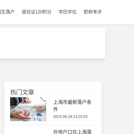
届生落户
居住证120积分
学历学位
职称考评
热门文章
上海市最新落户条
件
2024-06-28 14:25:55
外地户口在上海落