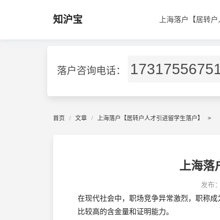
知沪宝
上海落户【居转户
1731755675
落户咨询电话：
首页
文章
上海落户【居转户人才引进留学生落户】
>
上海落
发布
在现代社会中，职场竞争异常激烈，职称成
比较高的含金量和证明能力。