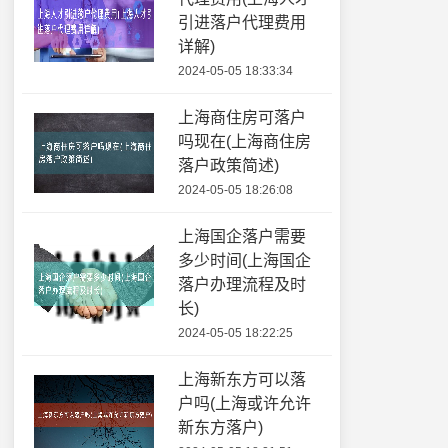
引进落户代理费用
详解)
2024-05-05 18:33:34
上海商住房可落户
吗现在(上海商住房
落户政策简述)
2024-05-05 18:26:08
上海国企落户需要
多少时间(上海国企
落户办理流程及时
长)
2024-05-05 18:22:25
上海新东方可以落
户吗(上海或许允许
新东方落户)