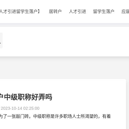
人才引进留学生落户】
居转户
人才引进
留学生落户
应
1
户中级职称好弄吗
：
2023-10-14 02:25:00
为了一张敲门砖。中级职称是许多职场人士所渴望的，有着