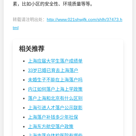
素，比如小区的安全性、环境质量等等。
转载请注明出处：
http://www.021shwjfk.com/shlh/37473.h
tml
相关推荐
上海应届大学生落户成绩单
33岁已婚已育去上海落户
未婚生子不能在上海落户吗
内江如何落户上海上学政策
落户上海和北京有什么区别
上海引进人才落户公示联影
上海落户补钱多少年社保
上海东方航空落户政策
上海市落户体检医院有哪些