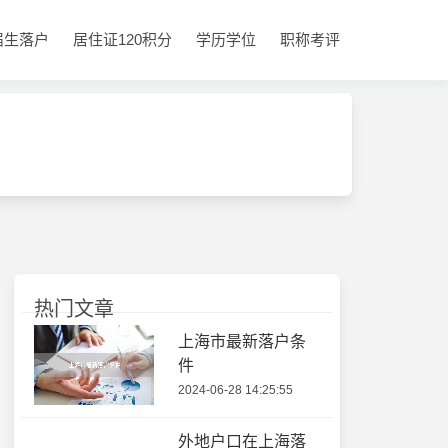
届生落户
居住证120积分
学历学位
职称考评
热门文章
上海市最新落户条
件
2024-06-28 14:25:55
外地户口在上海落