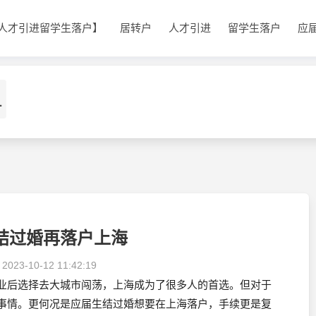
人才引进留学生落户】
居转户
人才引进
留学生落户
应
1
结过婚再落户上海
：
2023-10-12 11:42:19
业后选择去大城市闯荡，上海成为了很多人的首选。但对于
事情。更何况是应届生结过婚想要在上海落户，手续更是复