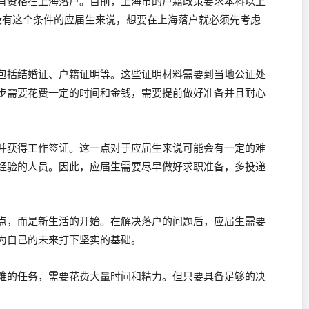
有资格在上海落户。目前，上海市的户籍政策要求本科以上
没有这个条件的应届生来说，想要在上海落户就必须先考虑
包括结婚证、户籍证明等。这些证明材料需要到当地公证处
步需要花费一定的时间和金钱，需要提前做好准备并且耐心
并获得工作签证。这一点对于应届生来说可能会有一定的难
经验的人员。因此，应届生需要尽早做好求职准备，多投递
点，而是新生活的开始。在解决落户的问题后，应届生需要
为自己的未来打下坚实的基础。
难的任务，需要花费大量时间和精力。但只要具备足够的决