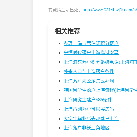
转载请注明出处：
http://www.021shwjfk.com/s
相关推荐
办理上海市居住证积分落户
宁德时代落户上海临港安亭
上海浦东落户积分系统电话(上海浦东落
外来人口在上海落户条件
上海落户未公示怎么办啊
韩国留学生落户上海流程(上海留学生落
上海研究生落户985条件
上海市刚落户可以买房吗
大学生毕业后去哪落户上海
上海落户非长三角地区