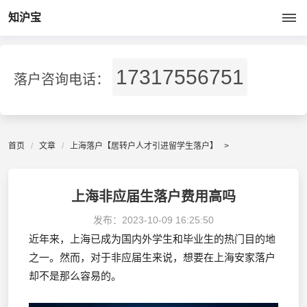
知沪宝
17317556751
落户咨询电话：
首页
文章
上海落户【居转户人才引进留学生落户】
>
上海非应届生落户费用高吗
发布：
2023-10-09 16:25:50
近年来，上海已成为国内外学生和毕业生的热门目的地
之一。然而，对于非应届生来说，想要在上海安家落户
却不是那么容易的。