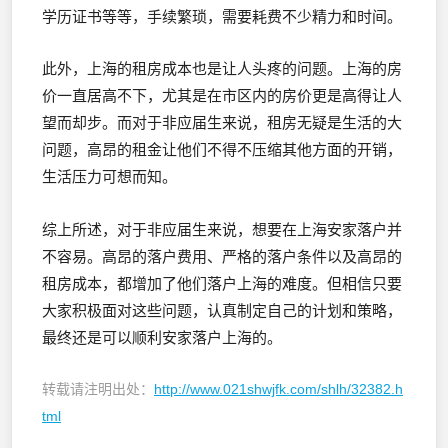
学历证书等等，手续繁琐，需要耗费不少精力和时间。
此外，上海的租房成本也是让人头疼的问题。上海的房
价一直居高不下，尤其是在市区内的房价更是高得让人
望而却步。而对于非应届生来说，租房无疑是生活的大
问题，高昂的租金让他们不得不压缩其他方面的开销，
生活压力可想而知。
综上所述，对于非应届生来说，想要在上海安家落户并
不容易。高昂的落户费用、严格的落户条件以及高昂的
租房成本，都增加了他们落户上海的难度。但相信只要
大家积极面对这些问题，认真制定自己的计划和策略，
最终还是可以顺利安家落户上海的。
转载请注明出处：
http://www.021shwjfk.com/shlh/32382.h
tml