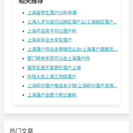
相关推荐
上海留学生落户23年申请
上海人才引进可以跨区落户么(上海跨区落户...
上海不买房子可以落户吗
上海未毕业大学生落户
上海落户存在未申报怎么办(上海落户漏报怎...
厦门税务专员可以在上海落户吗
留学生是不是更好落户上海
外地人在上海工作给落户
上海积分落户电话多少钱(上海积分落户咨询...
上海落户会查个税记录吗
热门文章