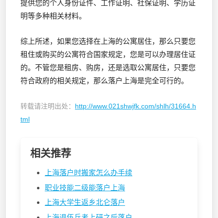
提供您的个人身份证件、工作证明、社保证明、学历证
明等多种相关材料。
综上所述，如果您选择在上海的公寓居住，那么只要您
租住或购买的公寓符合国家规定，您是可以办理居住证
的。不管您是租房、购房，还是选取公寓居住，只要您
符合政府的相关规定，那么落户上海是完全可行的。
转载请注明出处：
http://www.021shwjfk.com/shlh/31664.h
tml
相关推荐
上海落户时搬家怎么办手续
职业技能二级能落户上海
上海大学生返乡北仑落户
上海退伍兵考上研之后落户