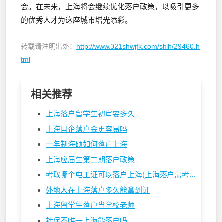
会。在未来，上海将会继续优化落户政策，以吸引更多
的优秀人才为这座城市增光添彩。
转载请注明出处：
http://www.021shwjfk.com/shlh/29460.h
tml
相关推荐
上海落户留学生初审要多久
上海国企落户会更容易吗
一年制海硕如何落户上海
上海应届生第二期落户政策
考取哪个电工证可以落户上海(上海落户需考...
外地人在上海落户多久能拿到证
上海留学生落户当学校老师
社保不唯一上海能落户吗