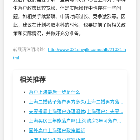
生落户政策比较宽松，但是实际操作中也存在一些问
题，如相关手续繁琐、申请时间过长、竞争激烈等。因
此，建议在计划考取本科的时候，也要提前了解相关政
策和实际情况，并做好充分准备。
转载请注明出处：
http://www.021shwjfk.com/shlh/21021.h
tml
相关推荐
落户上海最后一步是什么
上海二婚孩子落户男方多久(上海二婚男方落...
夫妻投靠上海落户办理退休(上海落户：夫妻...
上海买房三年能落户吗(上海购房3年可落户...
国外高中上海落户政策最新