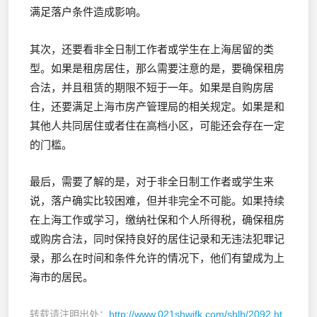
满足落户条件造成影响。
其次，还要看非全日制工作者或学生在上海居留的类
型。如果是租房居住，那么需要注意的是，要确保租房
合法，并且租赁的期限不短于一年。如果是自购房居
住，还要满足上海市房产管理局的相关规定。如果是和
其他人共同居住或者住在高档小区，可能还会存在一定
的门槛。
最后，需要了解的是，对于非全日制工作者或学生来
说，落户确实比较困难，但并非完全不可能。如果持续
在上海工作或学习，缴纳社保和个人所得税，确保租房
或购房合法，同时保持良好的居住记录和无违法犯罪记
录，那么在时间和条件允许的情况下，他们有望成为上
海市的居民。
转载请注明出处：
http://www.021shwjfk.com/shlh/2092.ht