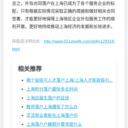
总之，外包合同落户在上海已成为了各个服务企业的标
配，只有根据实际情况采取正确的措施和做好相关合同
签署，才能更好地保障上海地区企业外包服务工作的顺
利开展，更好地持续推动上海经济的发展和长效进步。
转载请注明出处：
http://www.021shwjfk.com/shlh/129318.
html
相关推荐
哪个省吸引人才落户上海(上海人才新政吸引...
上海积分落户最快多长时间
上海应届生落户的征信
教师落户上海遭拒了怎么办
灵活就业者能在上海落户吗
上海落户户籍照片要求是什么