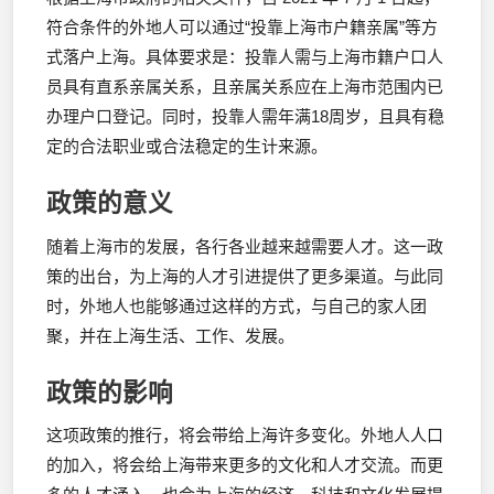
符合条件的外地人可以通过“投靠上海市户籍亲属”等方
式落户上海。具体要求是：投靠人需与上海市籍户口人
员具有直系亲属关系，且亲属关系应在上海市范围内已
办理户口登记。同时，投靠人需年满18周岁，且具有稳
定的合法职业或合法稳定的生计来源。
政策的意义
随着上海市的发展，各行各业越来越需要人才。这一政
策的出台，为上海的人才引进提供了更多渠道。与此同
时，外地人也能够通过这样的方式，与自己的家人团
聚，并在上海生活、工作、发展。
政策的影响
这项政策的推行，将会带给上海许多变化。外地人人口
的加入，将会给上海带来更多的文化和人才交流。而更