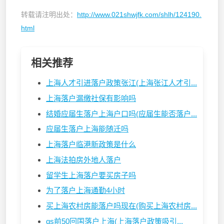
转载请注明出处：
http://www.021shwjfk.com/shlh/124190.
html
相关推荐
上海人才引进落户政策张江(上海张江人才引...
上海落户漏缴社保有影响吗
结婚应届生落户上海户口吗(应届生能否落户...
应届生落户上海能随迁吗
上海落户临港新政策是什么
上海法拍房外地人落户
留学生上海落户要买房子吗
为了落户上海通勤4小时
买上海农村房能落户吗现在(购买上海农村房...
qs前50回国落户上海(上海落户政策吸引...