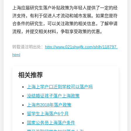
上海应届研究生落户补贴政策为年轻人提供了一定的经
济支持，有利于促进人才流动和城市发展。如果您是符
合条件的研究生，可以关注政策的相关信息，了解申请
流程，并提交相关材料，争取享受政策的优惠。
转载请注明出处：
http://www.021shwjfk.com/shlh/118797.
html
相关推荐
上海上学户口迁到学校可以落户吗
没结婚证孩子落户上海政策
上海市2018年落户政策
留学生上海落户6个月
国家公务员上海落户条件