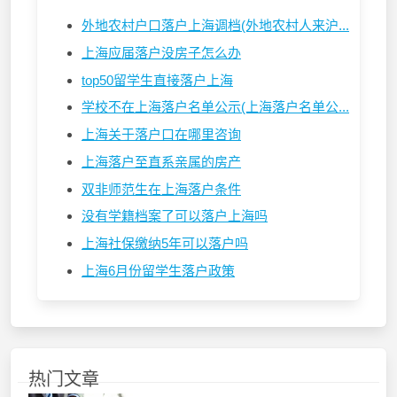
外地农村户口落户上海调档(外地农村人来沪...
上海应届落户没房子怎么办
top50留学生直接落户上海
学校不在上海落户名单公示(上海落户名单公...
上海关于落户口在哪里咨询
上海落户至直系亲属的房产
双非师范生在上海落户条件
没有学籍档案了可以落户上海吗
上海社保缴纳5年可以落户吗
上海6月份留学生落户政策
热门文章