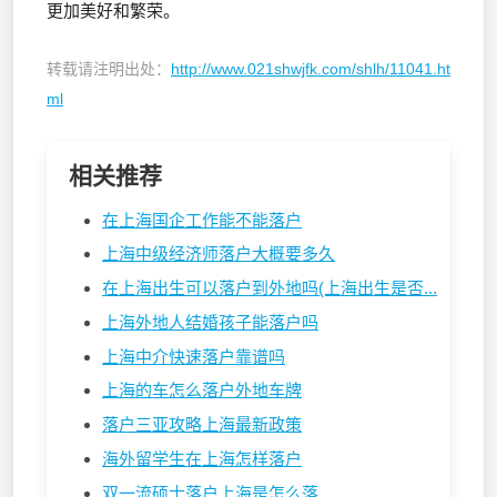
更加美好和繁荣。
转载请注明出处：
http://www.021shwjfk.com/shlh/11041.ht
ml
相关推荐
在上海国企工作能不能落户
上海中级经济师落户大概要多久
在上海出生可以落户到外地吗(上海出生是否...
上海外地人结婚孩子能落户吗
上海中介快速落户靠谱吗
上海的车怎么落户外地车牌
落户三亚攻略上海最新政策
海外留学生在上海怎样落户
双一流硕士落户上海是怎么落