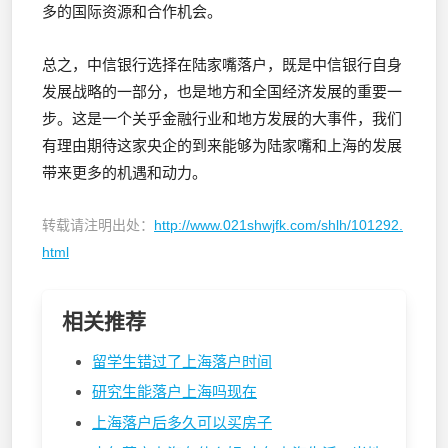
多的国际资源和合作机会。
总之，中信银行选择在陆家嘴落户，既是中信银行自身
发展战略的一部分，也是地方和全国经济发展的重要一
步。这是一个关乎金融行业和地方发展的大事件，我们
有理由期待这家央企的到来能够为陆家嘴和上海的发展
带来更多的机遇和动力。
转载请注明出处：
http://www.021shwjfk.com/shlh/101292.
html
相关推荐
留学生错过了上海落户时间
研究生能落户上海吗现在
上海落户后多久可以买房子