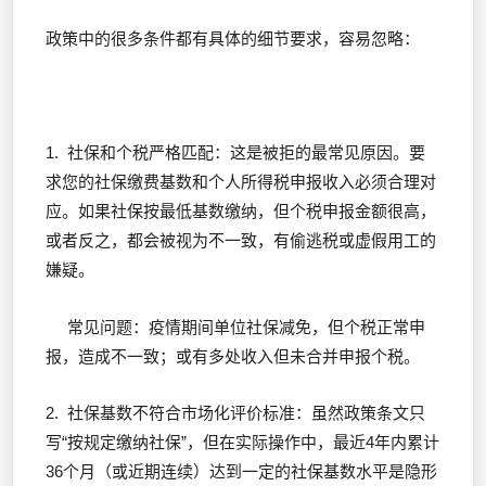
政策中的很多条件都有具体的细节要求，容易忽略：
1. 社保和个税严格匹配：这是被拒的最常见原因。要
求您的社保缴费基数和个人所得税申报收入必须合理对
应。如果社保按最低基数缴纳，但个税申报金额很高，
或者反之，都会被视为不一致，有偷逃税或虚假用工的
嫌疑。
常见问题：疫情期间单位社保减免，但个税正常申
报，造成不一致；或有多处收入但未合并申报个税。
2. 社保基数不符合市场化评价标准：虽然政策条文只
写“按规定缴纳社保”，但在实际操作中，最近4年内累计
36个月（或近期连续）达到一定的社保基数水平是隐形