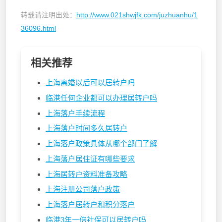
转载请注明出处：
http://www.021shwjfk.com/juzhuanhu/1
36096.html
相关推荐
上海离婚以后可以居转户吗
临港任何企业都可以办理居转户吗
上海落户手续流程
上海落户时间多久居转户
上海落户政策具体从哪个部门了解
上海落户居住证有哪些要求
上海居转户资料准备攻略
上海注册公司落户政策
上海落户居转户和积分落户
临港3年一倍社保可以居转户吗