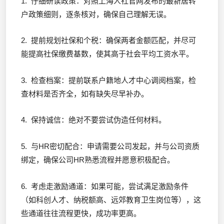
1. 仔细研读政策：对照上海人社官网发布的最新居转
户政策细则，逐条核对，确保自己理解无误。
2. 提前规划社保和个税：确保两者金额匹配，并尽可
能提高社保缴费基数，使其高于社会平均工资水平。
3. 检查档案：提前联系户籍地人才中心调阅档案，检
查材料是否齐全，如有缺失尽早补办。
4. 保持诚信：绝对不要尝试伪造任何材料。
5. 与HR密切配合：申请需要公司发起，并与公司资质
绑定，确保公司HR熟悉流程并愿意积极配合。
6. 考虑走激励通道：如果可能，尝试满足激励条件
（如科创人才、纳税额高、远郊教育卫生岗位等），这
些通道往往流程更快，成功率更高。