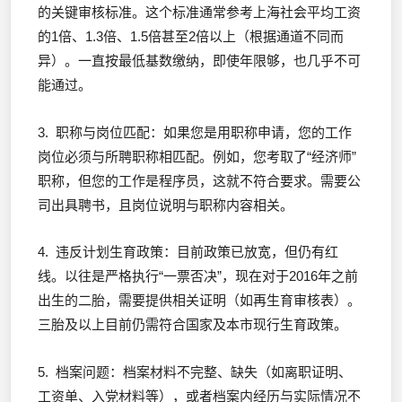
的关键审核标准。这个标准通常参考上海社会平均工资
的1倍、1.3倍、1.5倍甚至2倍以上（根据通道不同而
异）。一直按最低基数缴纳，即使年限够，也几乎不可
能通过。
3. 职称与岗位匹配：如果您是用职称申请，您的工作
岗位必须与所聘职称相匹配。例如，您考取了“经济师”
职称，但您的工作是程序员，这就不符合要求。需要公
司出具聘书，且岗位说明与职称内容相关。
4. 违反计划生育政策：目前政策已放宽，但仍有红
线。以往是严格执行“一票否决”，现在对于2016年之前
出生的二胎，需要提供相关证明（如再生育审核表）。
三胎及以上目前仍需符合国家及本市现行生育政策。
5. 档案问题：档案材料不完整、缺失（如离职证明、
工资单、入党材料等），或者档案内经历与实际情况不