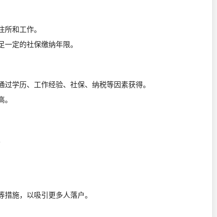
住所和工作。
足一定的社保缴纳年限。
通过学历、工作经验、社保、纳税等因素获得。
高。
。
等措施，以吸引更多人落户。