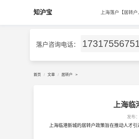
知沪宝
上海落户【居转户
1731755675
落户咨询电话：
首页
文章
居转户
>
上海临
发布
上海临港新城的居转户政策旨在推动人才引