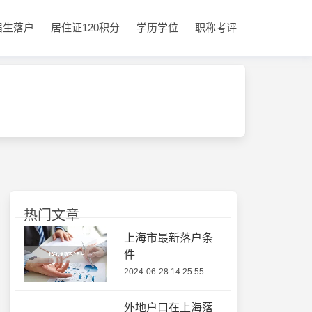
届生落户
居住证120积分
学历学位
职称考评
热门文章
上海市最新落户条
件
2024-06-28 14:25:55
外地户口在上海落