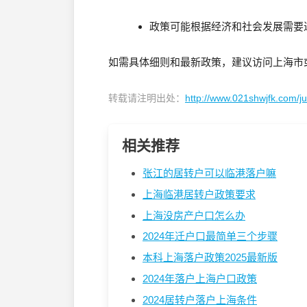
政策可能根据经济和社会发展需要
如需具体细则和最新政策，建议访问上海市
转载请注明出处：
http://www.021shwjfk.com/
相关推荐
张江的居转户可以临港落户嘛
上海临港居转户政策要求
上海没房产户口怎么办
2024年迁户口最简单三个步骤
本科上海落户政策2025最新版
2024年落户上海户口政策
2024居转户落户上海条件