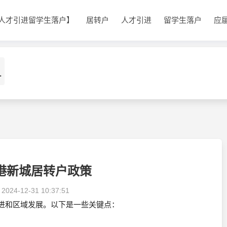
人才引进留学生落户】
居转户
人才引进
留学生落户
应
1
港新城居转户政策
：
2024-12-31 10:37:51
进和区域发展。以下是一些关键点：